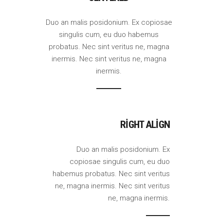
Duo an malis posidonium. Ex copiosae
singulis cum, eu duo habemus
probatus. Nec sint veritus ne, magna
inermis. Nec sint veritus ne, magna
inermis.
RIGHT ALIGN
Duo an malis posidonium. Ex
copiosae singulis cum, eu duo
habemus probatus. Nec sint veritus
ne, magna inermis. Nec sint veritus
ne, magna inermis.