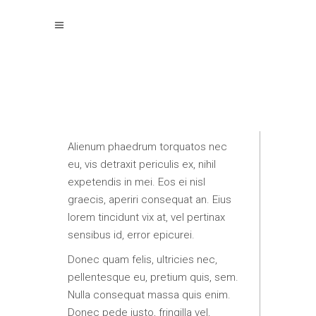
Alienum phaedrum torquatos nec
eu, vis detraxit periculis ex, nihil
expetendis in mei. Eos ei nisl
graecis, aperiri consequat an. Eius
lorem tincidunt vix at, vel pertinax
sensibus id, error epicurei.
Donec quam felis, ultricies nec,
pellentesque eu, pretium quis, sem.
Nulla consequat massa quis enim.
Donec pede justo, fringilla vel,