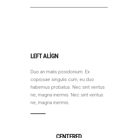
LEFT ALIGN
Duo an malis posidonium. Ex
copiosae singulis cum, eu duo
habemus probatus. Nec sint veritus
ne, magna inermis. Nec sint veritus
ne, magna inermis.
CENTERED