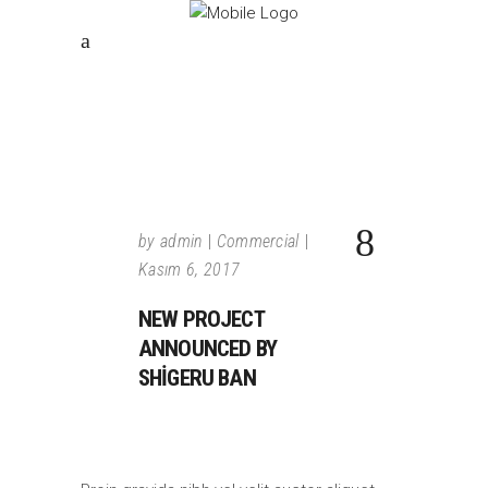
by
admin
Commercial
Kasım 6, 2017
NEW PROJECT
ANNOUNCED BY
SHIGERU BAN