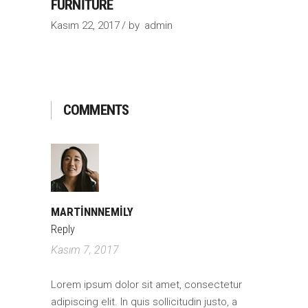
FURNITURE
Kasım 22, 2017
by
admin
COMMENTS
MARTINNNEMILY
Reply
Kasım 7, 2017
Lorem ipsum dolor sit amet, consectetur
adipiscing elit. In quis sollicitudin justo, a