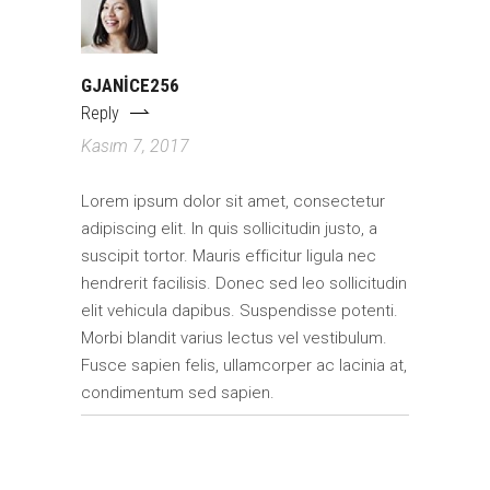
GJANICE256
Reply
Kasım 7, 2017
Lorem ipsum dolor sit amet, consectetur
adipiscing elit. In quis sollicitudin justo, a
suscipit tortor. Mauris efficitur ligula nec
hendrerit facilisis. Donec sed leo sollicitudin
elit vehicula dapibus. Suspendisse potenti.
Morbi blandit varius lectus vel vestibulum.
Fusce sapien felis, ullamcorper ac lacinia at,
condimentum sed sapien.