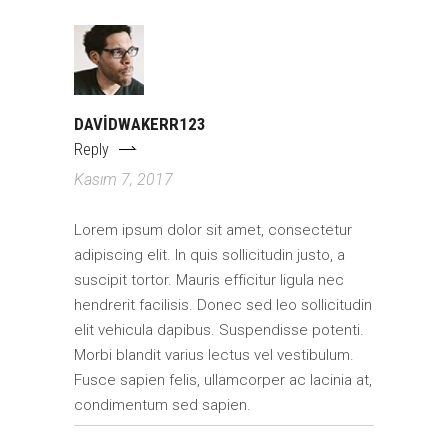
DAVIDWAKERR123
Reply
Kasım 7, 2017
Lorem ipsum dolor sit amet, consectetur
adipiscing elit. In quis sollicitudin justo, a
suscipit tortor. Mauris efficitur ligula nec
hendrerit facilisis. Donec sed leo sollicitudin
elit vehicula dapibus. Suspendisse potenti.
Morbi blandit varius lectus vel vestibulum.
Fusce sapien felis, ullamcorper ac lacinia at,
condimentum sed sapien.