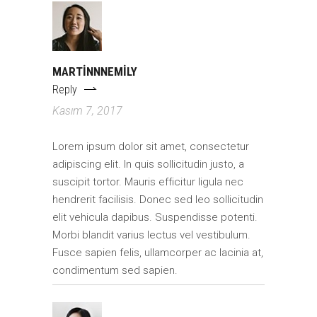
MARTINNNEMILY
Reply
Kasım 7, 2017
Lorem ipsum dolor sit amet, consectetur
adipiscing elit. In quis sollicitudin justo, a
suscipit tortor. Mauris efficitur ligula nec
hendrerit facilisis. Donec sed leo sollicitudin
elit vehicula dapibus. Suspendisse potenti.
Morbi blandit varius lectus vel vestibulum.
Fusce sapien felis, ullamcorper ac lacinia at,
condimentum sed sapien.