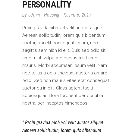
PERSONALITY
by
admin
Housing
Kasım 6, 2017
Proin gravida nibh vel velit auctor aliquet.
Aenean sollicitudin, lorem quis bibendum
auctor, nisi elit consequat ipsum, nec
sagittis sem nibh id elit. Duis sed odio sit
amet nibh vulputate cursus a sit amet
mauris. Morbi accumsan ipsum velit. Nam
nec tellus a odio tincidunt auctor a ornare
odio. Sed non mauris vitae erat consequat
auctor eu in elit. Class aptent taciti
sociosqu ad litora torquent per conubia
nostra, per inceptos himenaeos.
Proin gravida nibh vel velit auctor aliquet.
Aenean sollicitudin, lorem quis bibendum