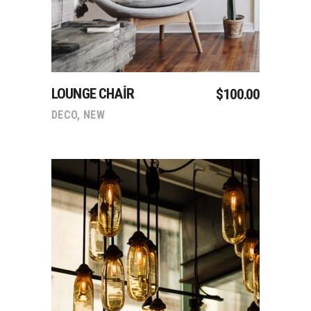
LOUNGE CHAIR
$
100.00
DECO
,
NEW
Sepete Ekle