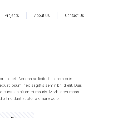
Projects
About Us
Contact Us
tor aliquet. Aenean sollicitudin, lorem quis
equat ipsum, nec sagittis sem nibh id elit. Duis
ate cursus a sit amet mauris. Morbi accumsan
dio tincidunt auctor a ornare odio.