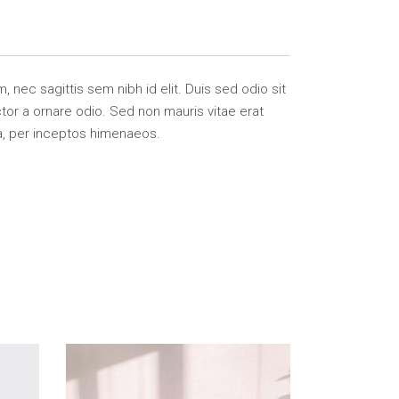
, nec sagittis sem nibh id elit. Duis sed odio sit
tor a ornare odio. Sed non mauris vitae erat
ra, per inceptos himenaeos.