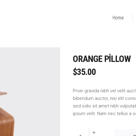
Home
ORANGE PILLOW
$
35.00
Proin gravida nibh vel velit auc
bibendum auctor, nisi elit cons
sed odio sit amet nibh vulput
ipsum velit. Nam nec tellus a o
Orange