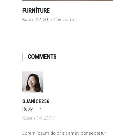
FURNITURE
Kasım 22, 2017
by
admin
COMMENTS
GJANICE256
Reply
Kasım 14, 2017
Lorem ipsum dolor sit amet, consectetur