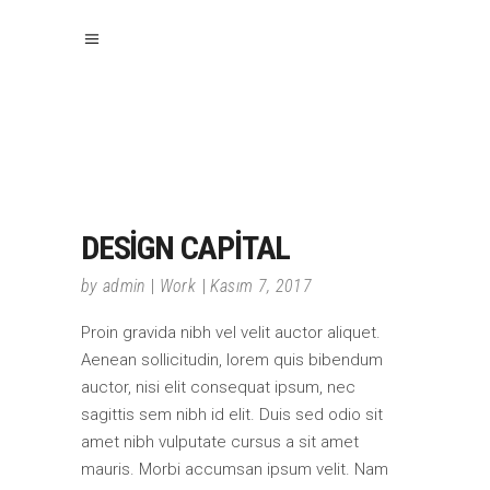
DESIGN CAPITAL
by
admin
Work
Kasım 7, 2017
Proin gravida nibh vel velit auctor aliquet.
Aenean sollicitudin, lorem quis bibendum
auctor, nisi elit consequat ipsum, nec
sagittis sem nibh id elit. Duis sed odio sit
amet nibh vulputate cursus a sit amet
mauris. Morbi accumsan ipsum velit. Nam