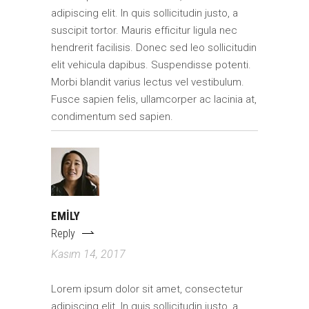
adipiscing elit. In quis sollicitudin justo, a
suscipit tortor. Mauris efficitur ligula nec
hendrerit facilisis. Donec sed leo sollicitudin
elit vehicula dapibus. Suspendisse potenti.
Morbi blandit varius lectus vel vestibulum.
Fusce sapien felis, ullamcorper ac lacinia at,
condimentum sed sapien.
EMILY
Reply
Kasım 14, 2017
Lorem ipsum dolor sit amet, consectetur
adipiscing elit. In quis sollicitudin justo, a