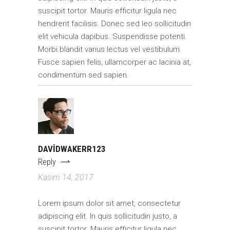
suscipit tortor. Mauris efficitur ligula nec
hendrerit facilisis. Donec sed leo sollicitudin
elit vehicula dapibus. Suspendisse potenti.
Morbi blandit varius lectus vel vestibulum.
Fusce sapien felis, ullamcorper ac lacinia at,
condimentum sed sapien.
DAVIDWAKERR123
Reply
Kasım 14, 2017
Lorem ipsum dolor sit amet, consectetur
adipiscing elit. In quis sollicitudin justo, a
suscipit tortor. Mauris efficitur ligula nec