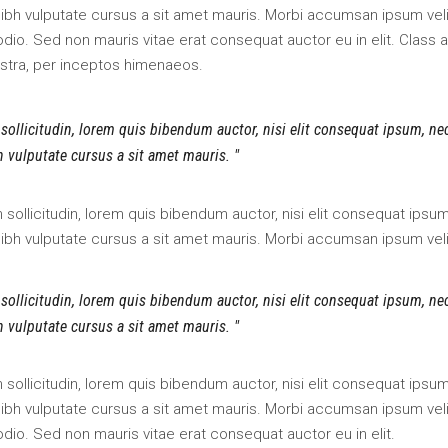
 nibh vulputate cursus a sit amet mauris. Morbi accumsan ipsum veli
odio. Sed non mauris vitae erat consequat auctor eu in elit. Class 
ostra, per inceptos himenaeos.
 sollicitudin, lorem quis bibendum auctor, nisi elit consequat ipsum, ne
bh vulputate cursus a sit amet mauris.
an sollicitudin, lorem quis bibendum auctor, nisi elit consequat ipsu
 nibh vulputate cursus a sit amet mauris. Morbi accumsan ipsum veli
 sollicitudin, lorem quis bibendum auctor, nisi elit consequat ipsum, ne
bh vulputate cursus a sit amet mauris.
an sollicitudin, lorem quis bibendum auctor, nisi elit consequat ipsu
 nibh vulputate cursus a sit amet mauris. Morbi accumsan ipsum veli
odio. Sed non mauris vitae erat consequat auctor eu in elit.