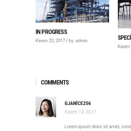
IN PROGRESS
SPEC
Kasım 22, 2017
by
admin
Kasım 
COMMENTS
GJANICE256
Kasım 14, 2017
Lorem ipsum dolor sit amet, consect