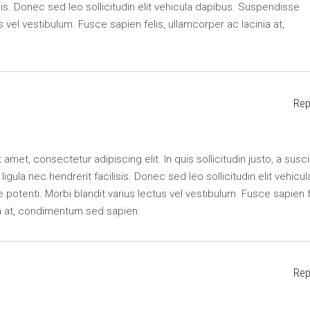
lisis. Donec sed leo sollicitudin elit vehicula dapibus. Suspendisse
s vel vestibulum. Fusce sapien felis, ullamcorper ac lacinia at,
Rep
amet, consectetur adipiscing elit. In quis sollicitudin justo, a susci
r ligula nec hendrerit facilisis. Donec sed leo sollicitudin elit vehicul
potenti. Morbi blandit varius lectus vel vestibulum. Fusce sapien f
ia at, condimentum sed sapien.
Rep