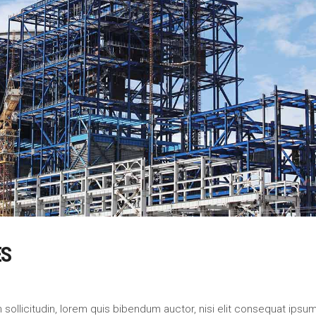
ES
an sollicitudin, lorem quis bibendum auctor, nisi elit consequat ipsu