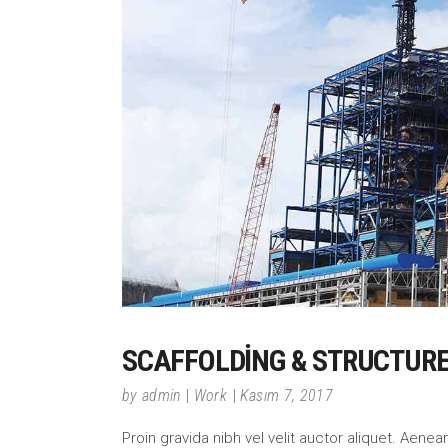
SCAFFOLDING & STRUCTUR
by
admin
Work
Kasım 7, 2017
Proin gravida nibh vel velit auctor aliquet. Aene