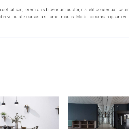
an sollicitudin, lorem quis bibendum auctor, nisi elit consequat ipsu
 nibh vulputate cursus a sit amet mauris. Morbi accumsan ipsum veli