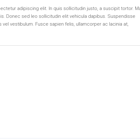
etur adipiscing elit. In quis sollicitudin justo, a suscipit tortor. M
lisis. Donec sed leo sollicitudin elit vehicula dapibus. Suspendisse
s vel vestibulum. Fusce sapien felis, ullamcorper ac lacinia at,