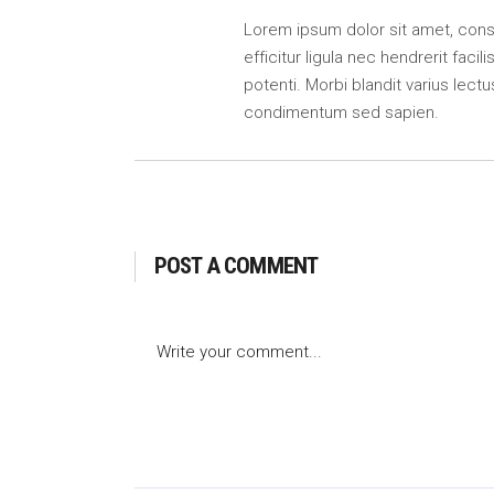
Lorem ipsum dolor sit amet, consect
efficitur ligula nec hendrerit faci
potenti. Morbi blandit varius lectu
condimentum sed sapien.
POST A COMMENT