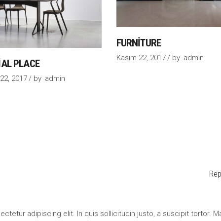
FURNITURE
Kasım 22, 2017
by
admin
IAL PLACE
22, 2017
by
admin
Rep
etur adipiscing elit. In quis sollicitudin justo, a suscipit tortor. M