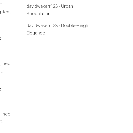
t.
davidwakerr123
-
Urban
aptent
Speculation
davidwakerr123
-
Double-Height
Elegance
c
m, nec
t.
c
m, nec
t.