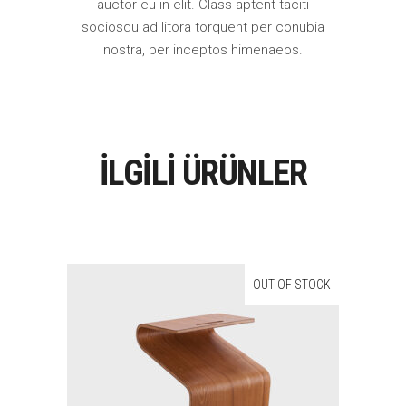
auctor eu in elit. Class aptent taciti
sociosqu ad litora torquent per conubia
nostra, per inceptos himenaeos.
İLGILI ÜRÜNLER
OUT OF STOCK
Devamını Oku