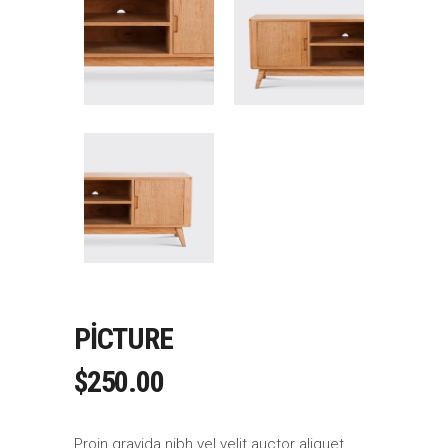
PICTURE
$
250.00
Proin gravida nibh vel velit auctor aliquet.