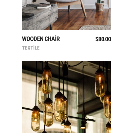
WOODEN CHAIR
$
80.00
TEXTILE
Sepete Ekle