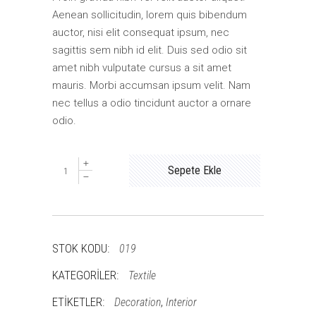
Aenean sollicitudin, lorem quis bibendum
auctor, nisi elit consequat ipsum, nec
sagittis sem nibh id elit. Duis sed odio sit
amet nibh vulputate cursus a sit amet
mauris. Morbi accumsan ipsum velit. Nam
nec tellus a odio tincidunt auctor a ornare
odio.
Picture
Sepete Ekle
quantity
STOK KODU:
019
KATEGORILER:
Textile
ETIKETLER:
,
Decoration
Interior