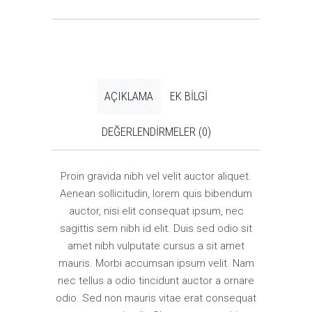
AÇIKLAMA
EK BILGI
DEĞERLENDIRMELER (0)
Proin gravida nibh vel velit auctor aliquet.
Aenean sollicitudin, lorem quis bibendum
auctor, nisi elit consequat ipsum, nec
sagittis sem nibh id elit. Duis sed odio sit
amet nibh vulputate cursus a sit amet
mauris. Morbi accumsan ipsum velit. Nam
nec tellus a odio tincidunt auctor a ornare
odio. Sed non mauris vitae erat consequat