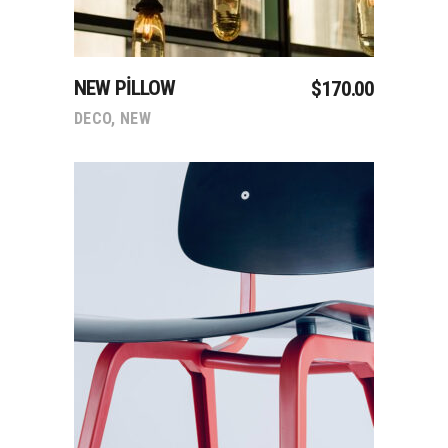
NEW PILLOW
$
170.00
DECO
,
NEW
Sepete Ekle